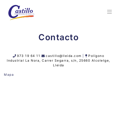
Contacto
973 19 64 11
castillo@lleida.com
|
Polígono
Industrial La Nora, Carrer Segarra, s/n, 25660 Alcoletge,
Lleida
Mapa