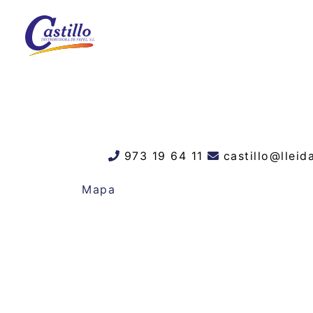
973 19 64 11
castillo@llei
Mapa