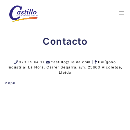
Contacto
973 19 64 11
castillo@lleida.com
|
Polígono
Industrial La Nora, Carrer Segarra, s/n, 25660 Alcoletge,
Lleida
Mapa