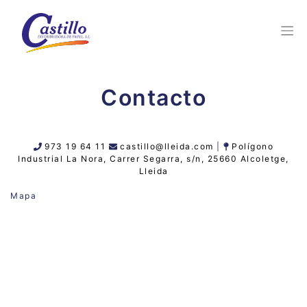
Contacto
973 19 64 11
castillo@lleida.com
|
Polígono
Industrial La Nora, Carrer Segarra, s/n, 25660 Alcoletge,
Lleida
Mapa