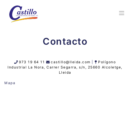
Contacto
973 19 64 11
castillo@lleida.com
|
Polígono
Industrial La Nora, Carrer Segarra, s/n, 25660 Alcoletge,
Lleida
Mapa