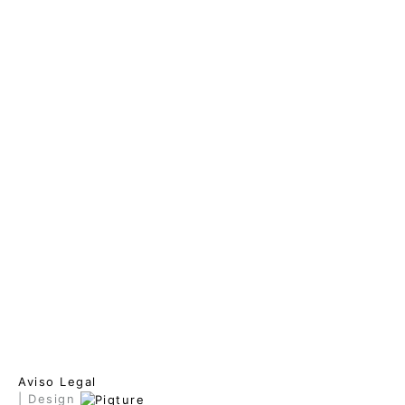
Aviso Legal
| Design