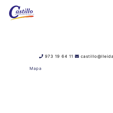
973 19 64 11
castillo@llei
Mapa