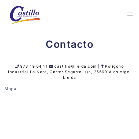
Contacto
973 19 64 11
castillo@lleida.com
|
Polígono
Industrial La Nora, Carrer Segarra, s/n, 25660 Alcoletge,
Lleida
Mapa