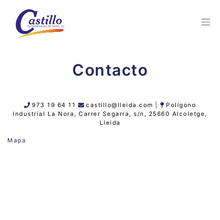
Contacto
973 19 64 11
castillo@lleida.com
|
Polígono
Industrial La Nora, Carrer Segarra, s/n, 25660 Alcoletge,
Lleida
Mapa