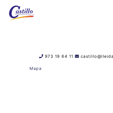
973 19 64 11
castillo@llei
Mapa