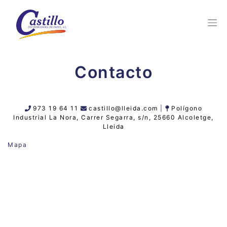
Contacto
973 19 64 11
castillo@lleida.com
|
Polígono
Industrial La Nora, Carrer Segarra, s/n, 25660 Alcoletge,
Lleida
Mapa