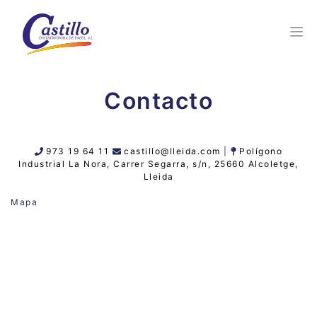
Contacto
973 19 64 11
castillo@lleida.com
|
Polígono
Industrial La Nora, Carrer Segarra, s/n, 25660 Alcoletge,
Lleida
Mapa