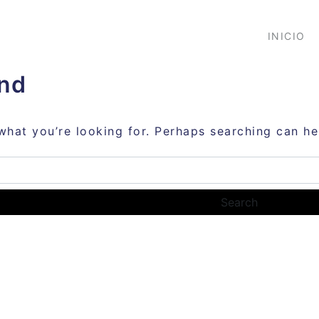
INICIO
nd
what you’re looking for. Perhaps searching can he