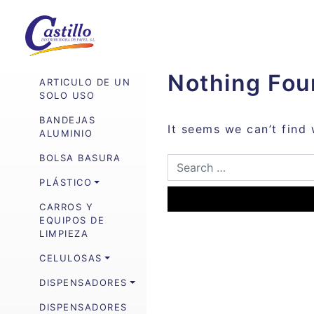
Nothing Fou
ARTICULO DE UN
SOLO USO
BANDEJAS
It seems we can’t find 
ALUMINIO
BOLSA BASURA
PLÁSTICO
CARROS Y
EQUIPOS DE
LIMPIEZA
CELULOSAS
DISPENSADORES
DISPENSADORES