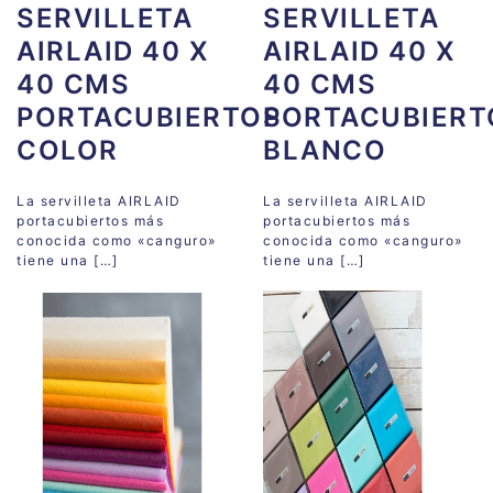
SERVILLETA
SERVILLETA
AIRLAID 40 X
AIRLAID 40 X
40 CMS
40 CMS
PORTACUBIERTOS
PORTACUBIERT
COLOR
BLANCO
La servilleta AIRLAID
La servilleta AIRLAID
portacubiertos más
portacubiertos más
conocida como «canguro»
conocida como «canguro»
tiene una […]
tiene una […]