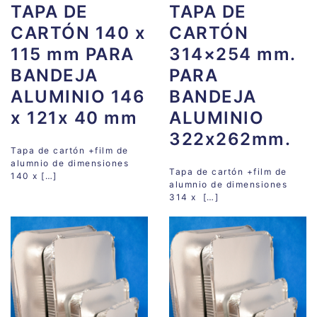
TAPA DE
TAPA DE
CARTÓN 140 x
CARTÓN
115 mm PARA
314×254 mm.
BANDEJA
PARA
ALUMINIO 146
BANDEJA
x 121x 40 mm
ALUMINIO
322x262mm.
Tapa de cartón +film de
alumnio de dimensiones
Tapa de cartón +film de
140 x […]
alumnio de dimensiones
314 x […]