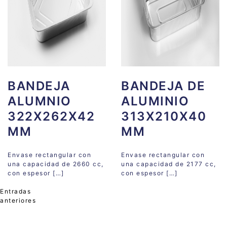
BANDEJA
BANDEJA DE
ALUMNIO
ALUMINIO
322X262X42
313X210X40
MM
MM
Envase rectangular con
Envase rectangular con
una capacidad de 2660 cc,
una capacidad de 2177 cc,
con espesor […]
con espesor […]
Entradas
anteriores
Navegación
de