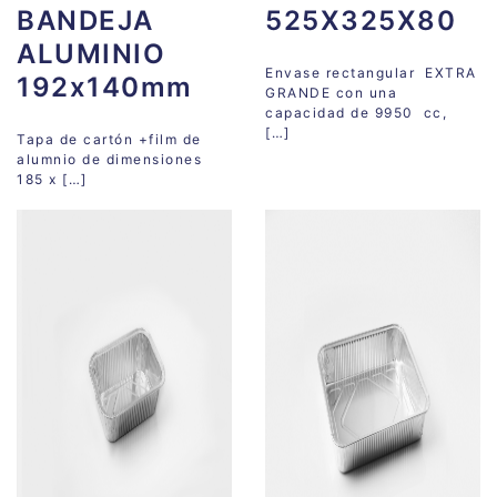
BANDEJA
525X325X80
ALUMINIO
Envase rectangular EXTRA
192x140mm
GRANDE con una
capacidad de 9950 cc,
[…]
Tapa de cartón +film de
alumnio de dimensiones
185 x […]