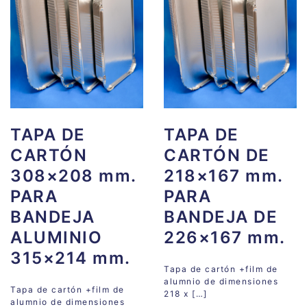
TAPA DE
TAPA DE
CARTÓN
CARTÓN DE
308×208 mm.
218×167 mm.
PARA
PARA
BANDEJA
BANDEJA DE
ALUMINIO
226×167 mm.
315×214 mm.
Tapa de cartón +film de
alumnio de dimensiones
Tapa de cartón +film de
218 x […]
alumnio de dimensiones