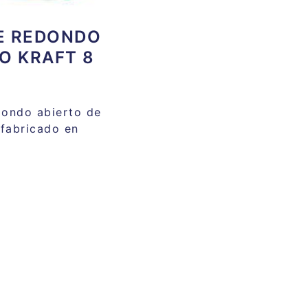
E REDONDO
O KRAFT 8
dondo abierto de
fabricado en