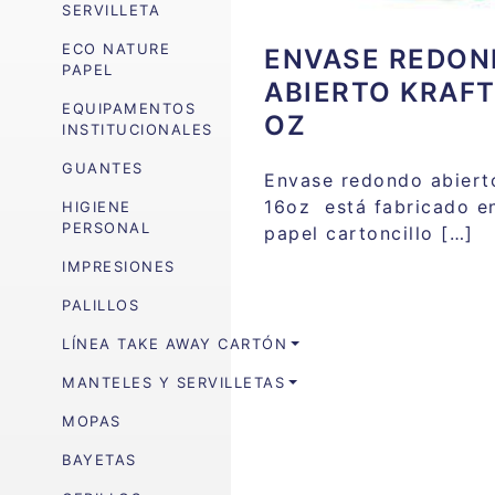
SERVILLETA
ECO NATURE
ENVASE REDO
PAPEL
ABIERTO KRAFT
EQUIPAMENTOS
OZ
INSTITUCIONALES
GUANTES
Envase redondo abiert
16oz está fabricado e
HIGIENE
PERSONAL
papel cartoncillo […]
IMPRESIONES
PALILLOS
LÍNEA TAKE AWAY CARTÓN
MANTELES Y SERVILLETAS
MOPAS
BAYETAS