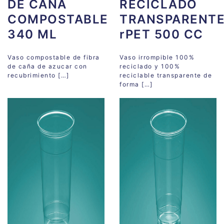
DE CAÑA
RECICLADO
COMPOSTABLE
TRANSPARENT
340 ML
rPET 500 CC
Vaso compostable de fibra
Vaso irrompible 100%
de caña de azucar con
reciclado y 100%
recubrimiento […]
reciclable transparente de
forma […]