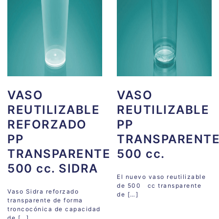
VASO
VASO
REUTILIZABLE
REUTILIZABLE
REFORZADO
PP
PP
TRANSPARENT
TRANSPARENTE
500 cc.
500 cc. SIDRA
El nuevo vaso reutilizable
de 500 cc transparente
Vaso Sidra reforzado
de […]
transparente de forma
troncocónica de capacidad
de […]