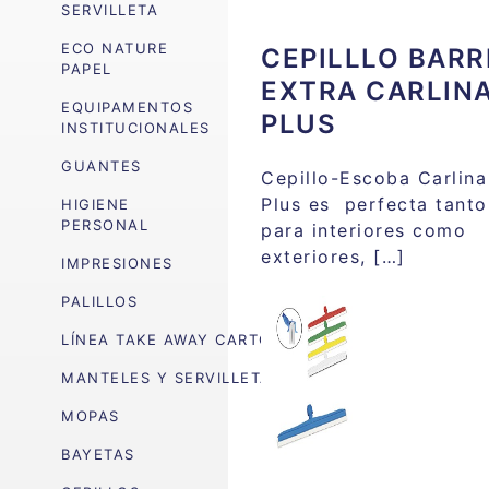
SERVILLETA
ECO NATURE
CEPILLLO BARR
PAPEL
EXTRA CARLIN
EQUIPAMENTOS
PLUS
INSTITUCIONALES
GUANTES
Cepillo-Escoba Carlina
Plus es perfecta tanto
HIGIENE
PERSONAL
para interiores como
exteriores, […]
IMPRESIONES
PALILLOS
LÍNEA TAKE AWAY CARTÓN
MANTELES Y SERVILLETAS
MOPAS
BAYETAS