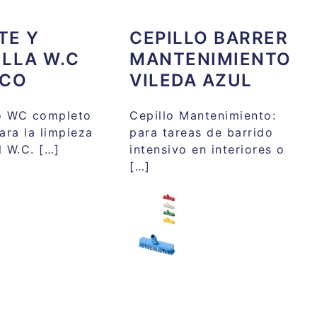
TE Y
CEPILLO BARRER
LLA W.C
MANTENIMIENTO
ICO
VILEDA AZUL
ro WC completo
Cepillo Mantenimiento:
ara la limpieza
para tareas de barrido
l W.C. […]
intensivo en interiores o
[…]