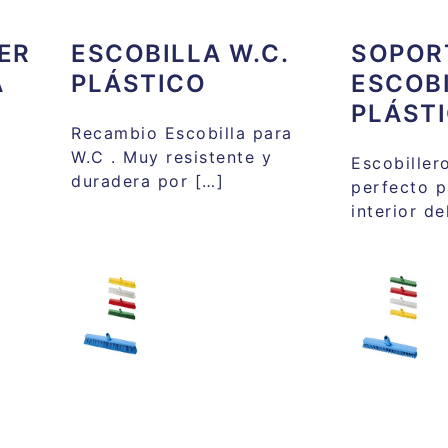
ER
ESCOBILLA W.C.
SOPOR
A
PLÁSTICO
ESCOBI
PLÁST
Recambio Escobilla para
W.C . Muy resistente y
Escobille
duradera por […]
perfecto p
interior de