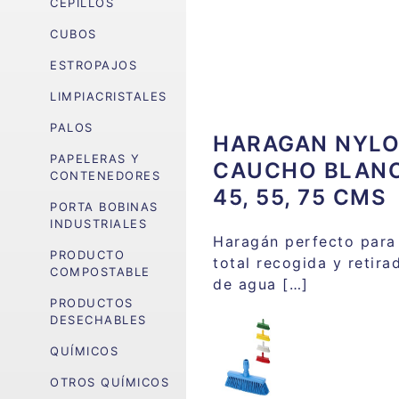
CEPILLOS
CUBOS
ESTROPAJOS
LIMPIACRISTALES
PALOS
HARAGAN NYL
PAPELERAS Y
CAUCHO BLAN
CONTENEDORES
45, 55, 75 CMS
PORTA BOBINAS
INDUSTRIALES
Haragán perfecto para 
PRODUCTO
total recogida y retira
COMPOSTABLE
de agua […]
PRODUCTOS
DESECHABLES
QUÍMICOS
OTROS QUÍMICOS