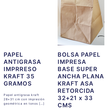
PAPEL
BOLSA PAPEL
ANTIGRASA
IMPRESA
IMPRRESO
BASE SUPER
KRAFT 35
ANCHA PLANA
GRAMOS
KRAFT ASA
RETORCIDA
Papel antigrasa kraft
32+21 x 33
28×31 cm con impresión
geométrica en tonos […]
CMS