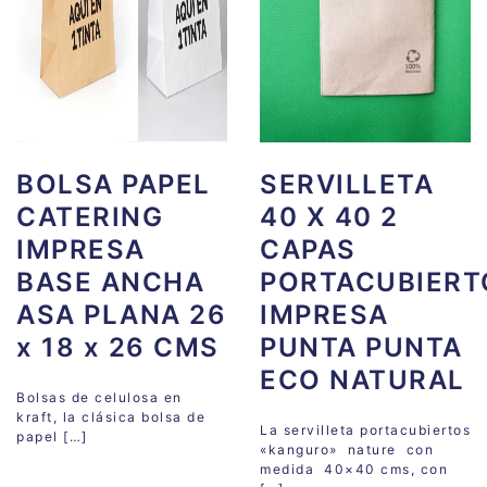
BOLSA PAPEL
SERVILLETA
CATERING
40 X 40 2
IMPRESA
CAPAS
BASE ANCHA
PORTACUBIERT
ASA PLANA 26
IMPRESA
x 18 x 26 CMS
PUNTA PUNTA
ECO NATURAL
Bolsas de celulosa en
kraft, la clásica bolsa de
La servilleta portacubiertos
papel […]
«kanguro» nature con
medida 40×40 cms, con