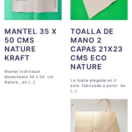
MANTEL 35 X
TOALLA DE
50 CMS
MANO 2
NATURE
CAPAS 21X23
KRAFT
CMS ECO
NATURE
Mantel individual
desechable 35 x 50 cm
La toalla plegada en V
Nature , en […]
esta fabricada a partir de
[…]